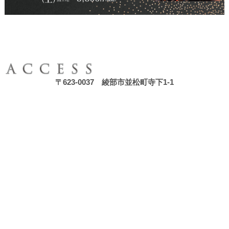
〒623-0037 綾部市並松町寺下1-1